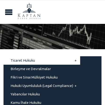
Ticaret Hukuku
Birleşme ve Devralmalar
Fikri ve Sinai Mülkiyet Hukuku
Hukuki Uyumlululuk (Legal Compliance)
Yabancılar Hukuku
Kamu İhale Hukuku