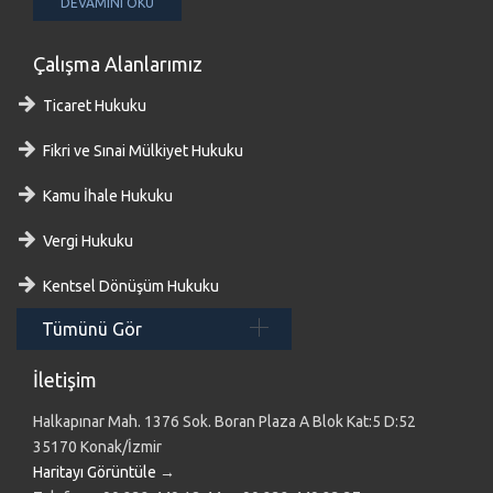
DEVAMINI OKU
Çalışma Alanlarımız
Ticaret Hukuku
Fikri ve Sınai Mülkiyet Hukuku
Kamu İhale Hukuku
Vergi Hukuku
Kentsel Dönüşüm Hukuku
Tümünü Gör
İletişim
Halkapınar Mah. 1376 Sok. Boran Plaza A Blok Kat:5 D:52
35170 Konak/İzmir
Haritayı Görüntüle
→