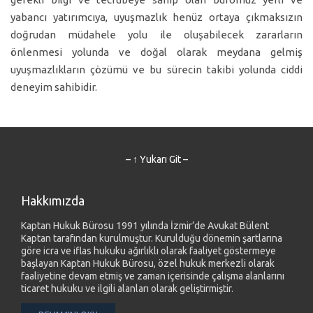
yabancı yatırımcıya, uyuşmazlık henüz ortaya çıkmaksızın
doğrudan müdahele yolu ile oluşabilecek zararların
önlenmesi yolunda ve doğal olarak meydana gelmiş
uyuşmazlıkların çözümü ve bu sürecin takibi yolunda ciddi
deneyim sahibidir.
– ↑ Yukarı Git –
Hakkımızda
Kaptan Hukuk Bürosu 1991 yılında İzmir’de Avukat Bülent
Kaptan tarafından kurulmuştur. Kurulduğu dönemin şartlarına
göre icra ve iflas hukuku ağırlıklı olarak faaliyet göstermeye
başlayan Kaptan Hukuk Bürosu, özel hukuk merkezli olarak
faaliyetine devam etmiş ve zaman içerisinde çalışma alanlarını
ticaret hukuku ve ilgili alanları olarak geliştirmiştir.