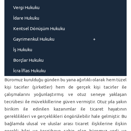
Vergi Hukuku
İdare Hukuku
Kentsel Dönüşüm Hukuku
Gayrimenkul Hukuku
İş Hukuku
Borçlar Hukuku
İcra İflas Hukuku
Büromuz kurulduğu günden bu yana ağırlıklı olarak hem tüzel
kişi tacirler (şirketler) hem de gerçek kişi tacirler ile
çalışmalarını yoğunlaştırmış ve otuz seneye yaklaşan
tecrübesi ile müvekkillerine güven vermiştir. Otuz yıla yakın
birikim ile edinilen kazanımlar ile ticaret hayatının
gereklilikleri ve gerçeklikleri öngörülebilir hale gelmiştir. Bu
bağlamda ulusal ve uluslar arası ticaret ilişkilerine ilişkin
gerekli bilgi ve tecrübeye sahip olan büromuz yerli ve