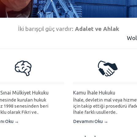
İki barışçıl güç vardır:
Adalet ve Ahlak
Wol
e Sınai Mülkiyet Hukuku
Kamu İhale Hukuku
nesinde kurulan hukuk
İhale, devletin mal veya hizme
 1998 senesinden beri
için takip ettiği prosedürü ifad
lu olarak Fikri ve..
İhale farklı usullerde..
nı Oku →
Devamını Oku →