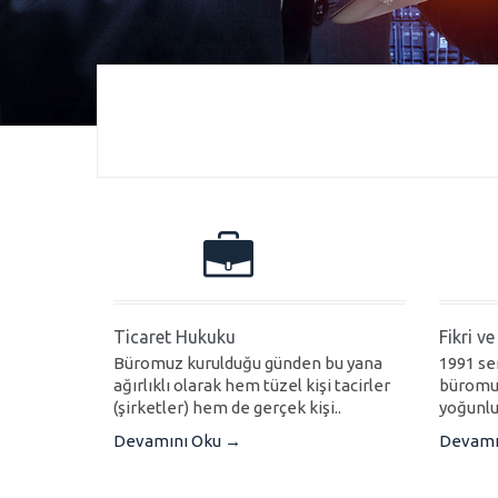
Ticaret Hukuku
Fikri v
Büromuz kurulduğu günden bu yana
1991 se
ağırlıklı olarak hem tüzel kişi tacirler
büromuz
(şirketler) hem de gerçek kişi..
yoğunluk
Devamını Oku →
Devamı