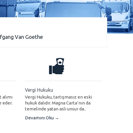
fgang Van Goethe
Vergi Hukuku
t alımı
Vergi Hukuku, tartışmasız en eski
e eder.
hukuk dalıdır. Magna Carta’nın da
temelinde yatan asli unsur da..
Devamını Oku →