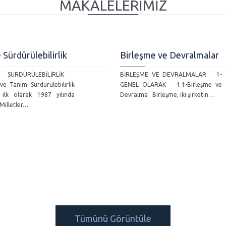
MAKALELERİMİZ
 Sürdürülebilirlik
Birleşme ve Devralmalar
 SÜRDÜRÜLEBİLİRLİK
BİRLEŞME VE DEVRALMALAR 1-
 ve Tanım Sürdürülebilirlik
GENEL OLARAK 1.1-Birleşme ve
 ilk olarak 1987 yılında
Devralma Birleşme, iki şirketin…
 Milletler…
Tümünü Görüntüle