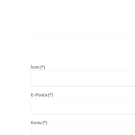
İsim (*)
E-Posta (*)
Konu (*)