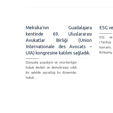
Meksika’nın Guadalajara
ESG ve
kentinde 69. Uluslararası
ESG ve
Avukatlar Birliği (Union
I.Tarihçe
Internationale des Avocats –
kavramı,
UIA) kongresine katılım sağladık.
Birleşmiş
Dünyada popülizm ve otoriterliğin
hukuk devleti ve demokrasiyi ciddi
bir şekilde yıprattığı bu dönemde,
hukuk…