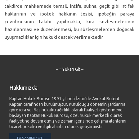
takdirde mahkemede temsil, intifa, sükna, geçit gibi irtifak
haklarının ve ipotek hakkının tesisi, ipoteğin paraya
çevrilmesinin takibi yapılmakta, kira sözleşmelerinin
hazırlanması ve düzenlenmesi, bu sözleşmelerden doğacak
uyuşmazlıklar için hukuki destek verilmektedir.
– ↑ Yukarı Git –
Hakkımızda
Kaptan Hukuk Bürosu 1991 yılında İzmir’de Avukat Bülent
Kaptan tarafından kurulmuştur. Kurulduğu dönemin şartlarına
göre icra ve iflas hukuku ağırlıklı olarak faaliyet göstermeye
başlayan Kaptan Hukuk Bürosu, özel hukuk merkezli olarak
faaliyetine devam etmiş ve zaman içerisinde çalışma alanlarını
ticaret hukuku ve ilgili alanları olarak geliştirmiştir.
DEVAMINI OKU