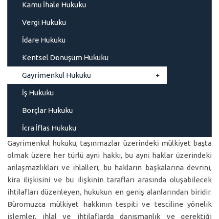
Kamu İhale Hukuku
Vergi Hukuku
İdare Hukuku
Kentsel Dönüşüm Hukuku
Gayrimenkul Hukuku
İş Hukuku
Borçlar Hukuku
İcra İflas Hukuku
Gayrimenkul hukuku, taşınmazlar üzerindeki mülkiyet başta
olmak üzere her türlü ayni hakkı, bu ayni haklar üzerindeki
anlaşmazlıkları ve ihlalleri, bu hakların başkalarına devrini,
kira ilişkisini ve bu ilişkinin tarafları arasında oluşabilecek
ihtilafları düzenleyen, hukukun en geniş alanlarından biridir.
Büromuzca mülkiyet hakkının tespiti ve tesciline yönelik
işlemler, ihlal ve ihtilaflarda danışmanlık ve gerektiği