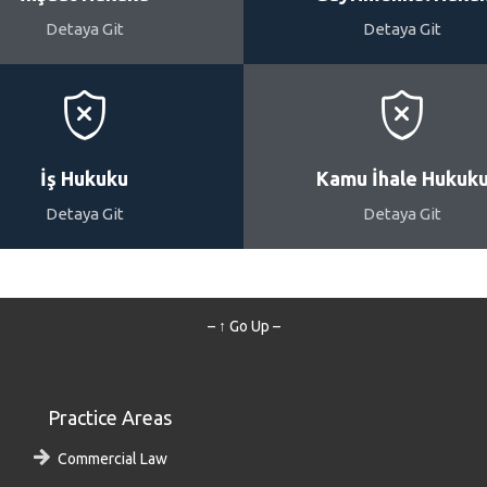
Detaya Git
Detaya Git


İş Hukuku
Kamu İhale Hukuk
Detaya Git
Detaya Git
– ↑ Go Up –
Practice Areas
Commercial Law