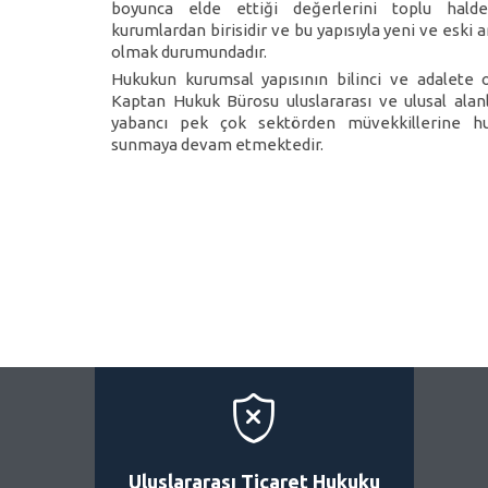
boyunca elde ettiği değerlerini toplu halde
kurumlardan birisidir ve bu yapısıyla yeni ve eski 
olmak durumundadır.
Hukukun kurumsal yapısının bilinci ve adalete o
Kaptan Hukuk Bürosu uluslararası ve ulusal alanl
yabancı pek çok sektörden müvekkillerine h
sunmaya devam etmektedir.

Uluslararası Ticaret Hukuku